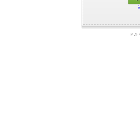
1
MDF 